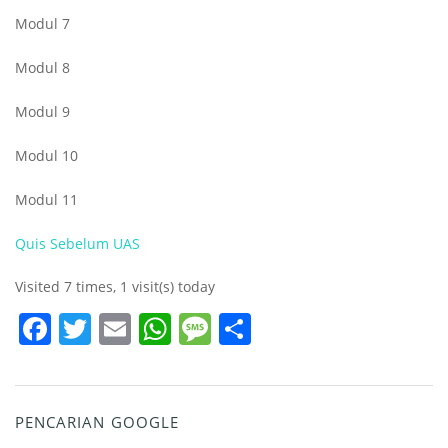
Modul 7
Modul 8
Modul 9
Modul 10
Modul 11
Quis Sebelum UAS
Visited 7 times, 1 visit(s) today
Facebook
Twitter
Email
WhatsApp
Message
Share
PENCARIAN GOOGLE