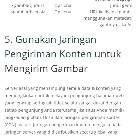
<gambar:judul>
Opsional
Judul gamba
<gambar:lisensi>
Opsional
URL ke lisensi gambar
menggunakan metadata g
gantinya, jika An
5. Gunakan Jaringan
Pengiriman Konten untuk
Mengirim Gambar
Server asal yang menampung semua data & konten yang
memungkinkan untuk melayani pengunjung halaman web
yang lengkap seringkali tidak selalu sangat dekat dengan
setiap pengunjung Anda (terutama jika situs Anda memiliki
jangkauan global). Di sinilah jaringan pengiriman konten
(CDN) masuk. Jaringan pengiriman konten mengacu pada
jaringan server yang didistribusikan secara global yang