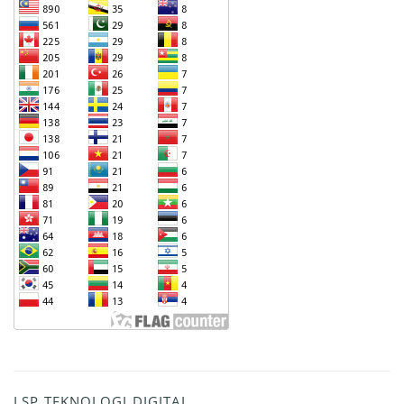
LSP TEKNOLOGI DIGITAL