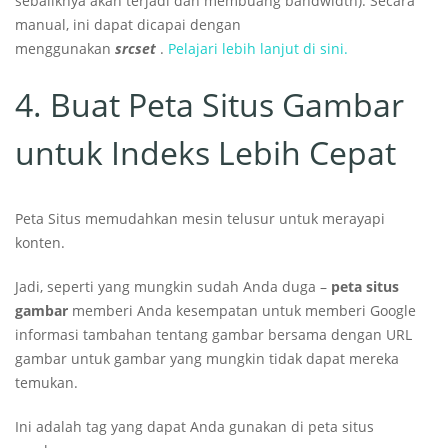
sebaliknya akan terjadi dan membuang bandwidth). Secara
manual, ini dapat dicapai dengan
menggunakan
srcset
.
Pelajari lebih lanjut di sini.
4. Buat Peta Situs Gambar
untuk Indeks Lebih Cepat
Peta Situs memudahkan mesin telusur untuk merayapi
konten.
Jadi, seperti yang mungkin sudah Anda duga –
peta situs
gambar
memberi Anda kesempatan untuk memberi Google
informasi tambahan tentang gambar bersama dengan URL
gambar untuk gambar yang mungkin tidak dapat mereka
temukan.
Ini adalah tag yang dapat Anda gunakan di peta situs