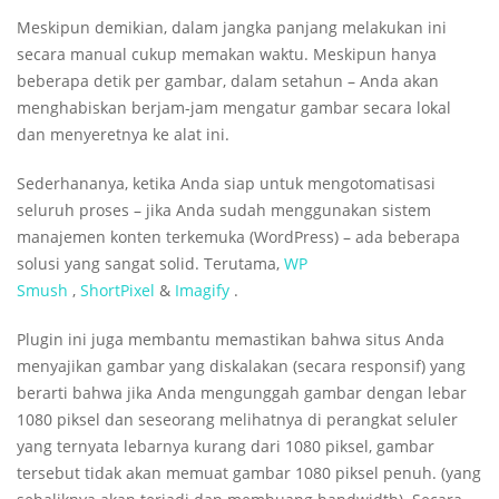
Meskipun demikian, dalam jangka panjang melakukan ini
secara manual cukup memakan waktu. Meskipun hanya
beberapa detik per gambar, dalam setahun – Anda akan
menghabiskan berjam-jam mengatur gambar secara lokal
dan menyeretnya ke alat ini.
Sederhananya, ketika Anda siap untuk mengotomatisasi
seluruh proses – jika Anda sudah menggunakan sistem
manajemen konten terkemuka (WordPress) – ada beberapa
solusi yang sangat solid. Terutama,
WP
Smush
,
ShortPixel
&
Imagify
.
Plugin ini juga membantu memastikan bahwa situs Anda
menyajikan gambar yang diskalakan (secara responsif) yang
berarti bahwa jika Anda mengunggah gambar dengan lebar
1080 piksel dan seseorang melihatnya di perangkat seluler
yang ternyata lebarnya kurang dari 1080 piksel, gambar
tersebut tidak akan memuat gambar 1080 piksel penuh. (yang