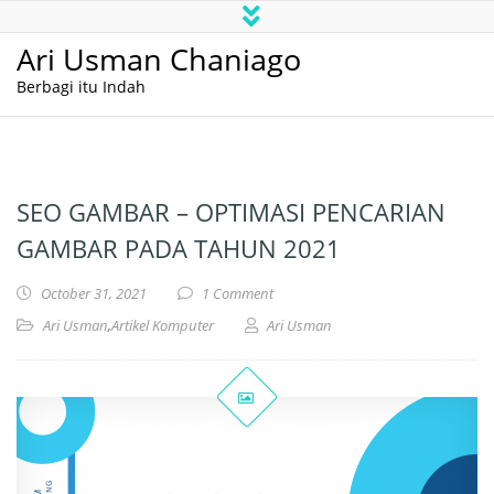
Ari Usman Chaniago
Berbagi itu Indah
SEO GAMBAR – OPTIMASI PENCARIAN
GAMBAR PADA TAHUN 2021
October 31, 2021
1 Comment
Ari Usman
,
Artikel Komputer
Ari Usman