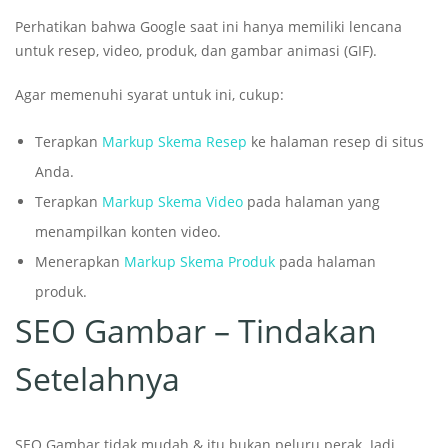
Perhatikan bahwa Google saat ini hanya memiliki lencana
untuk resep, video, produk, dan gambar animasi (GIF).
Agar memenuhi syarat untuk ini, cukup:
Terapkan
Markup Skema Resep
ke halaman resep di situs
Anda.
Terapkan
Markup Skema Video
pada halaman yang
menampilkan konten video.
Menerapkan
Markup Skema Produk
pada halaman
produk.
SEO Gambar – Tindakan
Setelahnya
SEO Gambar tidak mudah & itu bukan peluru perak. Jadi,