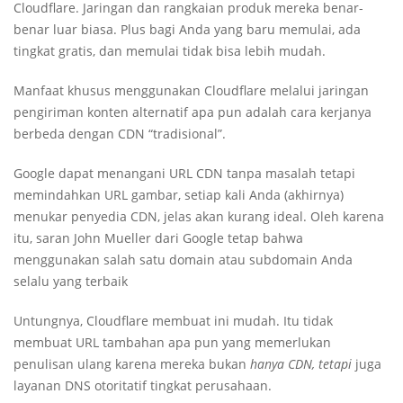
Cloudflare. Jaringan dan rangkaian produk mereka benar-
benar luar biasa. Plus bagi Anda yang baru memulai, ada
tingkat gratis, dan memulai tidak bisa lebih mudah.
Manfaat khusus menggunakan Cloudflare melalui jaringan
pengiriman konten alternatif apa pun adalah cara kerjanya
berbeda dengan CDN “tradisional”.
Google dapat menangani URL CDN tanpa masalah tetapi
memindahkan URL gambar, setiap kali Anda (akhirnya)
menukar penyedia CDN, jelas akan kurang ideal. Oleh karena
itu, saran John Mueller dari Google tetap bahwa
menggunakan salah satu domain atau subdomain Anda
selalu yang terbaik
Untungnya, Cloudflare membuat ini mudah. Itu tidak
membuat URL tambahan apa pun yang memerlukan
penulisan ulang karena mereka bukan
hanya CDN, tetapi
juga
layanan DNS otoritatif tingkat perusahaan.