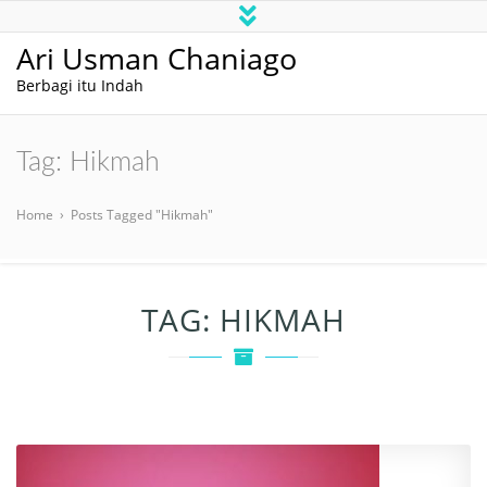
Ari Usman Chaniago
Berbagi itu Indah
Tag:
Hikmah
Home
›
Posts Tagged "Hikmah"
TAG:
HIKMAH