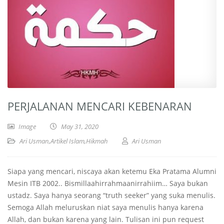
PERJALANAN MENCARI KEBENARAN
Image
May 31, 2020
Ari Usman
,
Artikel Islam
,
Hikmah
Ari Usman
Siapa yang mencari, niscaya akan ketemu Eka Pratama Alumni
Mesin ITB 2002.. Bismillaahirrahmaanirrahiim… Saya bukan
ustadz. Saya hanya seorang “truth seeker” yang suka menulis.
Semoga Allah meluruskan niat saya menulis hanya karena
Allah, dan bukan karena yang lain. Tulisan ini pun request