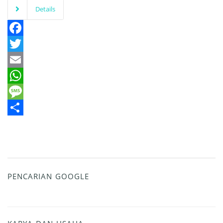
Details
Facebook
Twitter
Email
WhatsApp
Message
Share
PENCARIAN GOOGLE