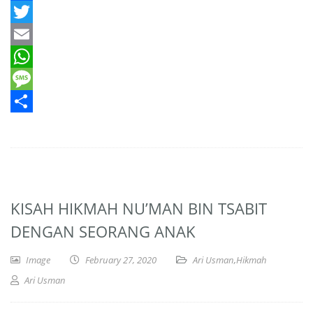
Facebook
Twitter
Email
WhatsApp
Message
Share
KISAH HIKMAH NU’MAN BIN TSABIT
DENGAN SEORANG ANAK
Image
February 27, 2020
Ari Usman
,
Hikmah
Ari Usman