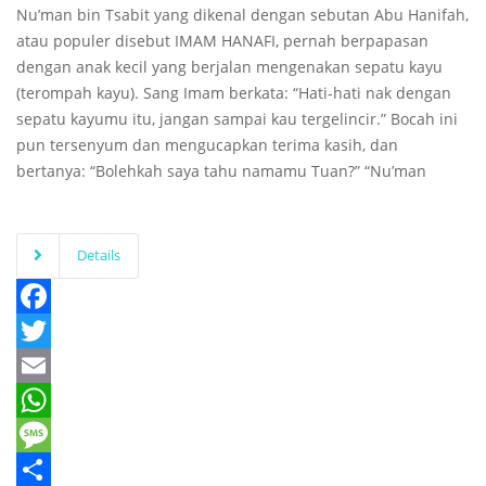
Nu’man bin Tsabit yang dikenal dengan sebutan Abu Hanifah,
atau populer disebut IMAM HANAFI, pernah berpapasan
dengan anak kecil yang berjalan mengenakan sepatu kayu
(terompah kayu). Sang Imam berkata: “Hati-hati nak dengan
sepatu kayumu itu, jangan sampai kau tergelincir.” Bocah ini
pun tersenyum dan mengucapkan terima kasih, dan
bertanya: “Bolehkah saya tahu namamu Tuan?” “Nu’man
Details
Facebook
Twitter
Email
WhatsApp
Message