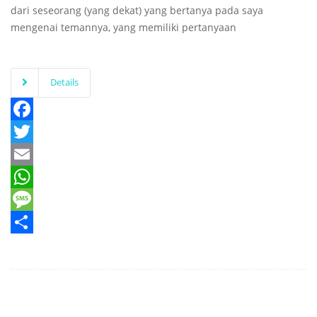
dari seseorang (yang dekat) yang bertanya pada saya
mengenai temannya, yang memiliki pertanyaan
Details
Facebook
Twitter
Email
WhatsApp
Message
Share