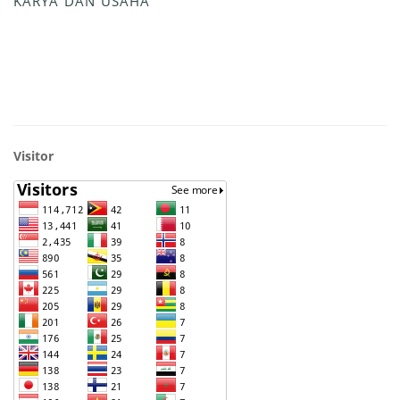
KARYA DAN USAHA
Visitor