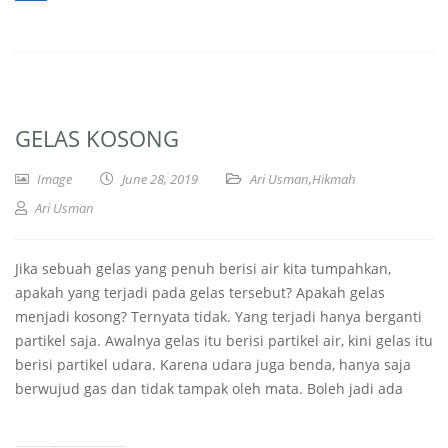
Share
GELAS KOSONG
Image
June 28, 2019
Ari Usman
,
Hikmah
Ari Usman
Jika sebuah gelas yang penuh berisi air kita tumpahkan,
apakah yang terjadi pada gelas tersebut? Apakah gelas
menjadi kosong? Ternyata tidak. Yang terjadi hanya berganti
partikel saja. Awalnya gelas itu berisi partikel air, kini gelas itu
berisi partikel udara. Karena udara juga benda, hanya saja
berwujud gas dan tidak tampak oleh mata. Boleh jadi ada