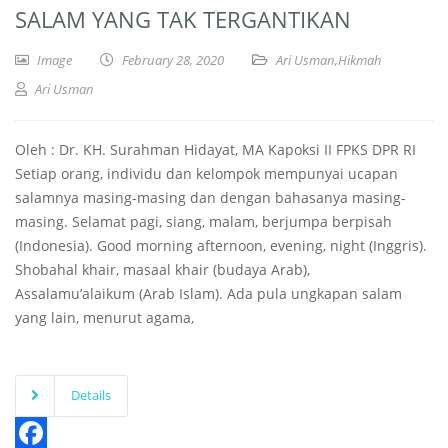
SALAM YANG TAK TERGANTIKAN
Image
February 28, 2020
Ari Usman
,
Hikmah
Ari Usman
Oleh : Dr. KH. Surahman Hidayat, MA Kapoksi II FPKS DPR RI
Setiap orang, individu dan kelompok mempunyai ucapan
salamnya masing-masing dan dengan bahasanya masing-
masing. Selamat pagi, siang, malam, berjumpa berpisah
(Indonesia). Good morning afternoon, evening, night (Inggris).
Shobahal khair, masaal khair (budaya Arab),
Assalamu’alaikum (Arab Islam). Ada pula ungkapan salam
yang lain, menurut agama,
Details