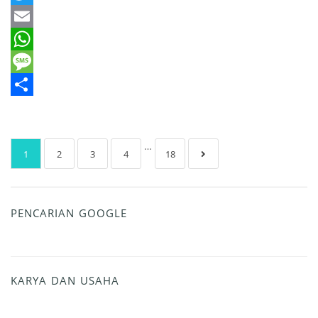
Twitter
Email
WhatsApp
Message
Share
…
1
2
3
4
18
PENCARIAN GOOGLE
KARYA DAN USAHA