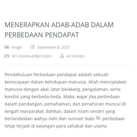
MENERAPKAN ADAB-ADAB DALAM
PERBEDAAN PENDAPAT
Image
September 8, 2025
Ari Usman
,
Artikel Islam
Ari Usman
Pendahuluan Perbedaan pendapat adalah sebuah
keniscayaan dalam kehidupan manusia. Allah menciptakan
manusia dengan akal, latar belakang, pengalaman, serta
kondisi yang berbeda-beda. Maka, wajar jika perbedaan
dalam pandangan, pemahaman, dan penafsiran muncul di
tengah masyarakat. Bahkan, dalam Islam sendiri yang
berlandaskan wahyu ilahi dan sunnah Nabi ﷺ, perbedaan
tetap terjadi di kalangan para sahabat dan ulama