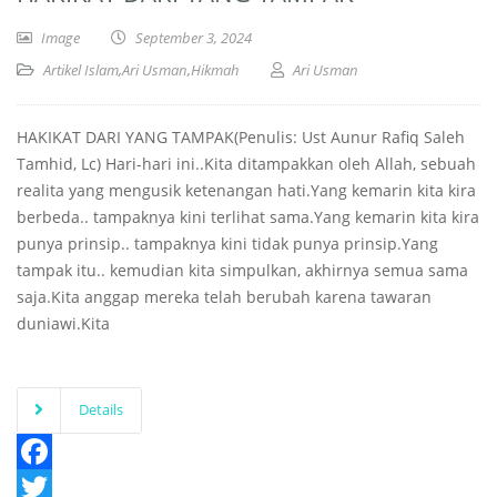
Image
September 3, 2024
Artikel Islam
,
Ari Usman
,
Hikmah
Ari Usman
HAKIKAT DARI YANG TAMPAK(Penulis: Ust Aunur Rafiq Saleh
Tamhid, Lc) Hari-hari ini..Kita ditampakkan oleh Allah, sebuah
realita yang mengusik ketenangan hati.Yang kemarin kita kira
berbeda.. tampaknya kini terlihat sama.Yang kemarin kita kira
punya prinsip.. tampaknya kini tidak punya prinsip.Yang
tampak itu.. kemudian kita simpulkan, akhirnya semua sama
saja.Kita anggap mereka telah berubah karena tawaran
duniawi.Kita
Details
Facebook