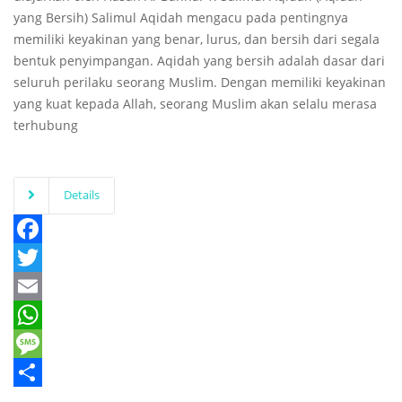
yang Bersih) Salimul Aqidah mengacu pada pentingnya
memiliki keyakinan yang benar, lurus, dan bersih dari segala
bentuk penyimpangan. Aqidah yang bersih adalah dasar dari
seluruh perilaku seorang Muslim. Dengan memiliki keyakinan
yang kuat kepada Allah, seorang Muslim akan selalu merasa
terhubung
Details
Facebook
Twitter
Email
WhatsApp
Message
Share