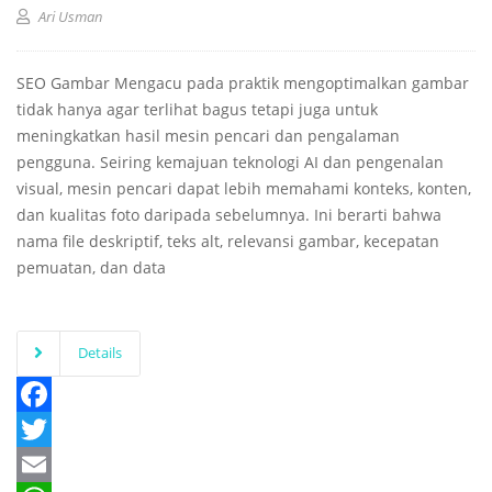
Ari Usman
SEO Gambar Mengacu pada praktik mengoptimalkan gambar
tidak hanya agar terlihat bagus tetapi juga untuk
meningkatkan hasil mesin pencari dan pengalaman
pengguna. Seiring kemajuan teknologi AI dan pengenalan
visual, mesin pencari dapat lebih memahami konteks, konten,
dan kualitas foto daripada sebelumnya. Ini berarti bahwa
nama file deskriptif, teks alt, relevansi gambar, kecepatan
pemuatan, dan data
Details
Facebook
Twitter