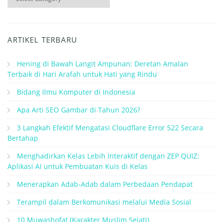
ARTIKEL TERBARU
Hening di Bawah Langit Ampunan: Deretan Amalan
Terbaik di Hari Arafah untuk Hati yang Rindu
Bidang Ilmu Komputer di Indonesia
Apa Arti SEO Gambar di Tahun 2026?
3 Langkah Efektif Mengatasi Cloudflare Error 522 Secara
Bertahap
Menghadirkan Kelas Lebih Interaktif dengan ZEP QUIZ:
Aplikasi AI untuk Pembuatan Kuis di Kelas
Menerapkan Adab-Adab dalam Perbedaan Pendapat
Terampil dalam Berkomunikasi melalui Media Sosial
10 Muwashofat (Karakter Muslim Sejati)