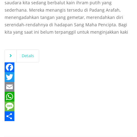
saudara kita sedang berbalut kain ihram putih yang
sederhana. Mereka menangis tersedu di Padang Arafah,
menengadahkan tangan yang gemetar, merendahkan diri
serendah-rendahnya di hadapan Sang Maha Pencipta. Bagi
kita yang saat ini belum terpanggil untuk menginjakkan kaki
Details
Facebook
Twitter
Email
WhatsApp
Message
Share