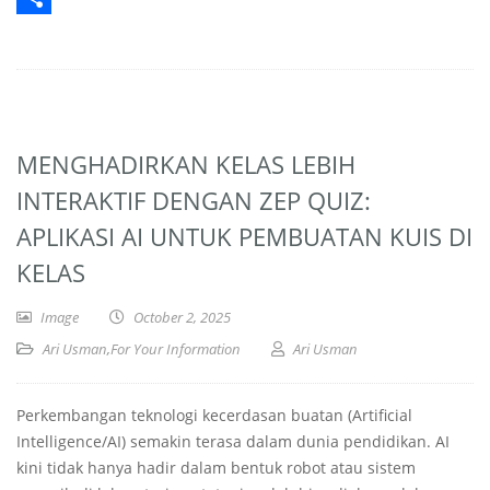
Share
MENGHADIRKAN KELAS LEBIH
INTERAKTIF DENGAN ZEP QUIZ:
APLIKASI AI UNTUK PEMBUATAN KUIS DI
KELAS
Image
October 2, 2025
Ari Usman
,
For Your Information
Ari Usman
Perkembangan teknologi kecerdasan buatan (Artificial
Intelligence/AI) semakin terasa dalam dunia pendidikan. AI
kini tidak hanya hadir dalam bentuk robot atau sistem