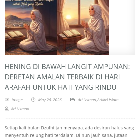
HENING DI BAWAH LANGIT AMPUNAN:
DERETAN AMALAN TERBAIK DI HARI
ARAFAH UNTUK HATI YANG RINDU
Image
May 26, 2026
Ari Usman
,
Artikel Islam
Ari Usman
Setiap kali bulan Dzulhijjah menyapa, ada desiran halus yang
menyentuh relung hati terdalam. Di nun jauh sana, jutaan