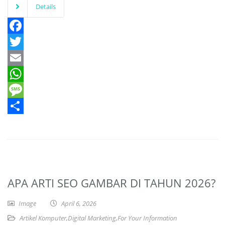
Details
Facebook
Twitter
Email
WhatsApp
Message
Share
APA ARTI SEO GAMBAR DI TAHUN 2026?
Image
April 6, 2026
Artikel Komputer
,
Digital Marketing
,
For Your Information