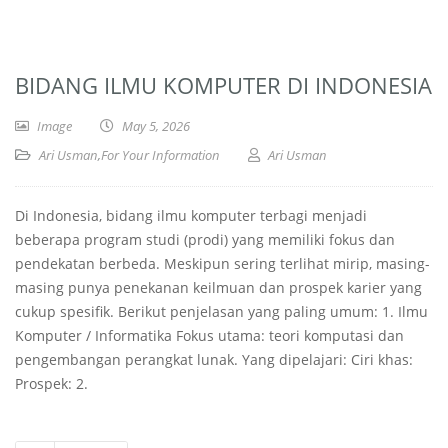
BIDANG ILMU KOMPUTER DI INDONESIA
Image
May 5, 2026
Ari Usman
,
For Your Information
Ari Usman
Di Indonesia, bidang ilmu komputer terbagi menjadi
beberapa program studi (prodi) yang memiliki fokus dan
pendekatan berbeda. Meskipun sering terlihat mirip, masing-
masing punya penekanan keilmuan dan prospek karier yang
cukup spesifik. Berikut penjelasan yang paling umum: 1. Ilmu
Komputer / Informatika Fokus utama: teori komputasi dan
pengembangan perangkat lunak. Yang dipelajari: Ciri khas:
Prospek: 2.