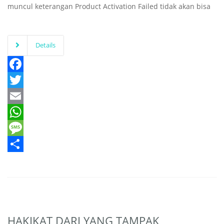
muncul keterangan Product Activation Failed tidak akan bisa
Details
Facebook
Twitter
Email
WhatsApp
Message
Share
HAKIKAT DARI YANG TAMPAK