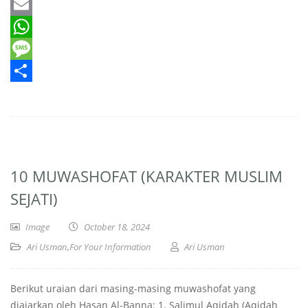
Twitter
Email
WhatsApp
Message
Share
10 MUWASHOFAT (KARAKTER MUSLIM
SEJATI)
Image
October 18, 2024
Ari Usman
,
For Your Information
Ari Usman
Berikut uraian dari masing-masing muwashofat yang
diajarkan oleh Hasan Al-Banna: 1. Salimul Aqidah (Aqidah