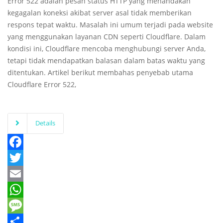
Error 522 adalah pesan status HTTP yang menandakan
kegagalan koneksi akibat server asal tidak memberikan
respons tepat waktu. Masalah ini umum terjadi pada website
yang menggunakan layanan CDN seperti Cloudflare. Dalam
kondisi ini, Cloudflare mencoba menghubungi server Anda,
tetapi tidak mendapatkan balasan dalam batas waktu yang
ditentukan. Artikel berikut membahas penyebab utama
Cloudflare Error 522,
Details
Facebook
Twitter
Email
WhatsApp
Message