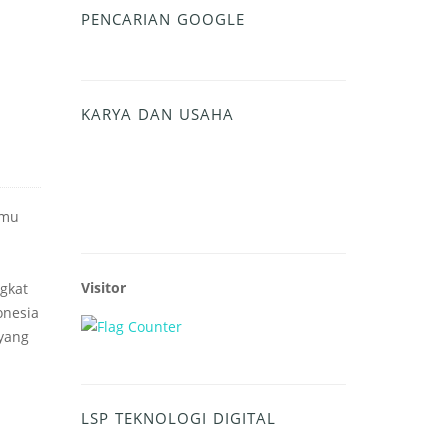
PENCARIAN GOOGLE
KARYA DAN USAHA
amu
Visitor
gkat
onesia
 yang
LSP TEKNOLOGI DIGITAL