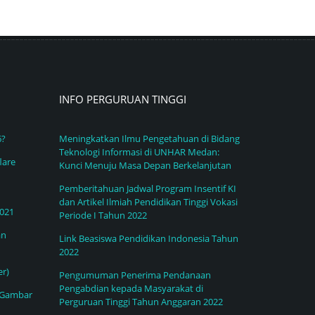
INFO PERGURUAN TINGGI
6?
Meningkatkan Ilmu Pengetahuan di Bidang
Teknologi Informasi di UNHAR Medan:
lare
Kunci Menuju Masa Depan Berkelanjutan
Pemberitahuan Jadwal Program Insentif KI
dan Artikel Ilmiah Pendidikan Tinggi Vokasi
2021
Periode I Tahun 2022
an
Link Beasiswa Pendidikan Indonesia Tahun
2022
r)
Pengumuman Penerima Pendanaan
Pengabdian kepada Masyarakat di
 Gambar
Perguruan Tinggi Tahun Anggaran 2022