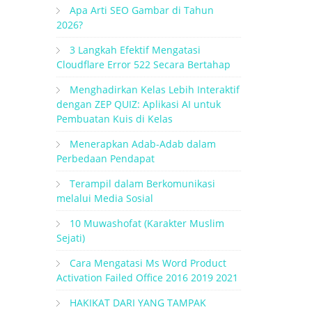
Apa Arti SEO Gambar di Tahun
2026?
3 Langkah Efektif Mengatasi
Cloudflare Error 522 Secara Bertahap
Menghadirkan Kelas Lebih Interaktif
dengan ZEP QUIZ: Aplikasi AI untuk
Pembuatan Kuis di Kelas
Menerapkan Adab-Adab dalam
Perbedaan Pendapat
Terampil dalam Berkomunikasi
melalui Media Sosial
10 Muwashofat (Karakter Muslim
Sejati)
Cara Mengatasi Ms Word Product
Activation Failed Office 2016 2019 2021
HAKIKAT DARI YANG TAMPAK