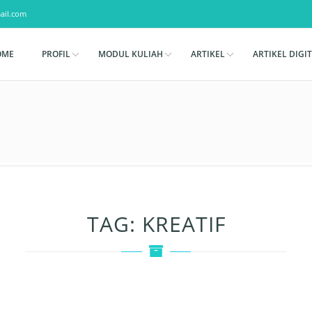
ail.com
OME
PROFIL
MODUL KULIAH
ARTIKEL
ARTIKEL DIGI
TAG:
KREATIF