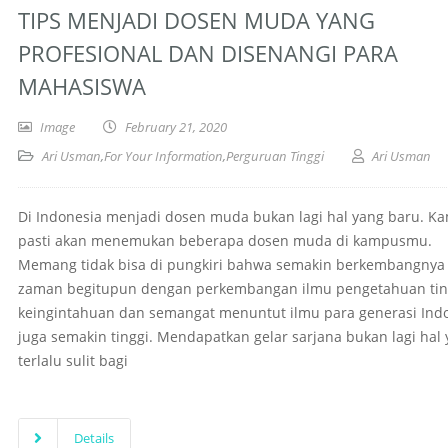
TIPS MENJADI DOSEN MUDA YANG
PROFESIONAL DAN DISENANGI PARA
MAHASISWA
Image
February 21, 2020
Ari Usman
,
For Your Information
,
Perguruan Tinggi
Ari Usman
Di Indonesia menjadi dosen muda bukan lagi hal yang baru. K
pasti akan menemukan beberapa dosen muda di kampusmu.
Memang tidak bisa di pungkiri bahwa semakin berkembangnya
zaman begitupun dengan perkembangan ilmu pengetahuan tin
keingintahuan dan semangat menuntut ilmu para generasi Ind
juga semakin tinggi. Mendapatkan gelar sarjana bukan lagi hal
terlalu sulit bagi
Details