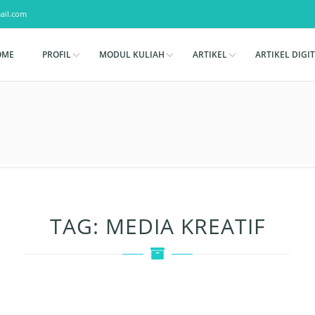
ail.com
OME
PROFIL
MODUL KULIAH
ARTIKEL
ARTIKEL DIGI
TAG:
MEDIA KREATIF