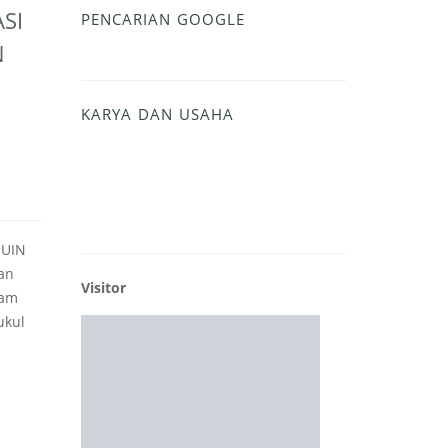
SI
PENCARIAN GOOGLE
N
KARYA DAN USAHA
 UIN
an
Visitor
lam
ukul