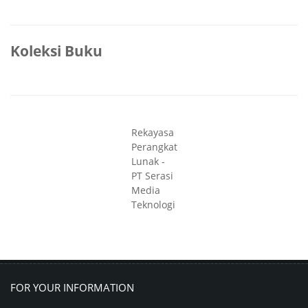
Koleksi Buku
Rekayasa
Perangkat
Lunak -
PT Serasi
Media
Teknologi
FOR YOUR INFORMATION