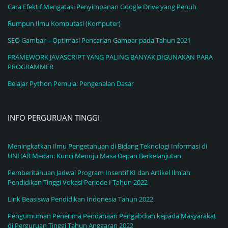
Cara Efektif Mengatasi Penyimpanan Google Drive yang Penuh
Rumpun Ilmu Komputasi (Komputer)
SEO Gambar – Optimasi Pencarian Gambar pada Tahun 2021
FRAMEWORK JAVASCRIPT YANG PALING BANYAK DIGUNAKAN PARA
PROGRAMMER
Belajar Python Pemula: Pengenalan Dasar
INFO PERGURUAN TINGGI
Meningkatkan Ilmu Pengetahuan di Bidang Teknologi Informasi di
UNHAR Medan: Kunci Menuju Masa Depan Berkelanjutan
Pemberitahuan Jadwal Program Insentif KI dan Artikel Ilmiah
Pendidikan Tinggi Vokasi Periode I Tahun 2022
Link Beasiswa Pendidikan Indonesia Tahun 2022
Pengumuman Penerima Pendanaan Pengabdian kepada Masyarakat
di Perguruan Tinggi Tahun Anggaran 2022