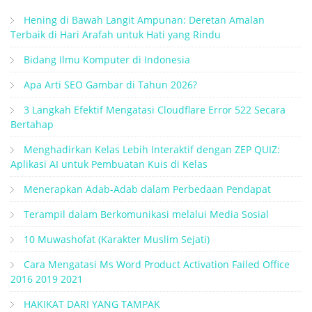
Hening di Bawah Langit Ampunan: Deretan Amalan
Terbaik di Hari Arafah untuk Hati yang Rindu
Bidang Ilmu Komputer di Indonesia
Apa Arti SEO Gambar di Tahun 2026?
3 Langkah Efektif Mengatasi Cloudflare Error 522 Secara
Bertahap
Menghadirkan Kelas Lebih Interaktif dengan ZEP QUIZ:
Aplikasi AI untuk Pembuatan Kuis di Kelas
Menerapkan Adab-Adab dalam Perbedaan Pendapat
Terampil dalam Berkomunikasi melalui Media Sosial
10 Muwashofat (Karakter Muslim Sejati)
Cara Mengatasi Ms Word Product Activation Failed Office
2016 2019 2021
HAKIKAT DARI YANG TAMPAK