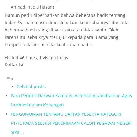
Ahmad, hadis hasan)
Namun perlu diperhatikan bahwa beberapa hadis tentang
bulan Sya’ban masih diperdebatkan keabsahannya, dan ada
beberapa hadis yang dipalsukan atau tidak sahih. Oleh
karena itu, sebaiknya merujuk kepada para ulama yang
kompeten dalam menilai keabsahan hadis.
Visited 46 times, 1 visit(s) today
Daftar Isi
Related posts:
Para Perintis Dakwah Kampus: Achmad Aryandra dan Agus
Nurhadi dalam Kenangan
PENGUMUMAN TENTANG DAFTAR PESERTA KATEGORI
P1/TL PADA SELEKSI PENERIMAAN CALON PEGAWAI NEGERI
SIPIL …