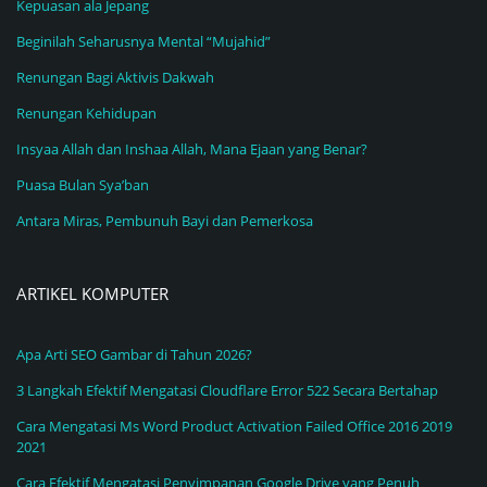
Kepuasan ala Jepang
Beginilah Seharusnya Mental “Mujahid”
Renungan Bagi Aktivis Dakwah
Renungan Kehidupan
Insyaa Allah dan Inshaa Allah, Mana Ejaan yang Benar?
Puasa Bulan Sya’ban
Antara Miras, Pembunuh Bayi dan Pemerkosa
ARTIKEL KOMPUTER
Apa Arti SEO Gambar di Tahun 2026?
3 Langkah Efektif Mengatasi Cloudflare Error 522 Secara Bertahap
Cara Mengatasi Ms Word Product Activation Failed Office 2016 2019
2021
Cara Efektif Mengatasi Penyimpanan Google Drive yang Penuh