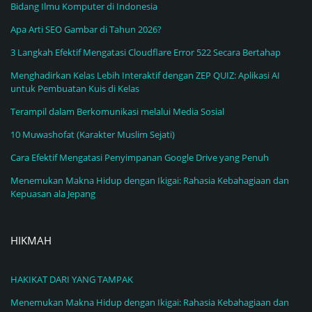
Bidang Ilmu Komputer di Indonesia
Apa Arti SEO Gambar di Tahun 2026?
3 Langkah Efektif Mengatasi Cloudflare Error 522 Secara Bertahap
Menghadirkan Kelas Lebih Interaktif dengan ZEP QUIZ: Aplikasi AI
untuk Pembuatan Kuis di Kelas
Terampil dalam Berkomunikasi melalui Media Sosial
10 Muwashofat (Karakter Muslim Sejati)
Cara Efektif Mengatasi Penyimpanan Google Drive yang Penuh
Menemukan Makna Hidup dengan Ikigai: Rahasia Kebahagiaan dan
Kepuasan ala Jepang
HIKMAH
HAKIKAT DARI YANG TAMPAK
Menemukan Makna Hidup dengan Ikigai: Rahasia Kebahagiaan dan