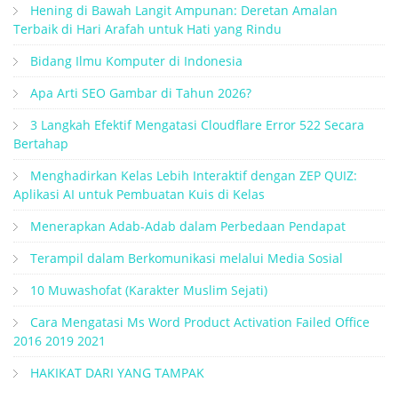
Hening di Bawah Langit Ampunan: Deretan Amalan
Terbaik di Hari Arafah untuk Hati yang Rindu
Bidang Ilmu Komputer di Indonesia
Apa Arti SEO Gambar di Tahun 2026?
3 Langkah Efektif Mengatasi Cloudflare Error 522 Secara
Bertahap
Menghadirkan Kelas Lebih Interaktif dengan ZEP QUIZ:
Aplikasi AI untuk Pembuatan Kuis di Kelas
Menerapkan Adab-Adab dalam Perbedaan Pendapat
Terampil dalam Berkomunikasi melalui Media Sosial
10 Muwashofat (Karakter Muslim Sejati)
Cara Mengatasi Ms Word Product Activation Failed Office
2016 2019 2021
HAKIKAT DARI YANG TAMPAK