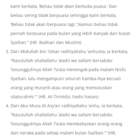
kami berkata, ‘Beliau tidak akan berbuka puasa.’ Dan
beliau sering tidak berpuasa sehingga kami berkata,
‘Beliau tidak akan berpuasa lagi.’ Namun beliau tidak
pernah berpuasa pada bulan yang lebih banyak dari bulan
Sya’ban.” (HR. Bukhari dan Muslim)
Dari Abdullah bin ‘Umar radhiyallahu ‘anhuma, ia berkata,
“Rasulullah shallallahu ‘alaihi wa sallam bersabda:
‘Sesungguhnya Allah Ta’ala menengok pada malam Nisfu
Sya’ban, lalu mengampuni seluruh hamba-Nya kecuali
orang yang musyrik atau orang yang memutuskan
silaturahmi.'” (HR. At-Tirmidzi, hadis hasan)
Dari Abu Musa Al-Asy’ari radhiyallahu ‘anhu, ia berkata,
“Rasulullah shallallahu ‘alaihi wa sallam bersabda:
‘Sesungguhnya Allah Ta’ala membebaskan orang-orang
dari neraka pada setiap malam bulan Sya’ban.'” (HR.