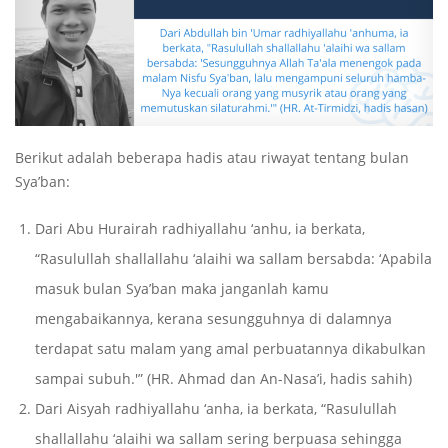
Berikut adalah beberapa hadis atau riwayat tentang bulan
Sya’ban:
Dari Abu Hurairah radhiyallahu ‘anhu, ia berkata,
“Rasulullah shallallahu ‘alaihi wa sallam bersabda: ‘Apabila
masuk bulan Sya’ban maka janganlah kamu
mengabaikannya, kerana sesungguhnya di dalamnya
terdapat satu malam yang amal perbuatannya dikabulkan
sampai subuh.'” (HR. Ahmad dan An-Nasa’i, hadis sahih)
Dari Aisyah radhiyallahu ‘anha, ia berkata, “Rasulullah
shallallahu ‘alaihi wa sallam sering berpuasa sehingga