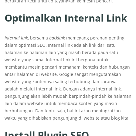
berukuran kecil untuk ditayangkan ke mesin pencari.
Optimalkan Internal Link
Internal
link
, bersama
backlink
memegang peranan penting
dalam optimasi SEO. Internal link adalah link dari satu
halaman ke halaman lain yang masih berada pada satu
website yang sama. Internal link ini berguna untuk
membantu mesin pencari memahami konteks dan hubungan
antar halaman di website. Google sangat mengutamakan
website yang kontennya saling terhubung dan caranya
adalah melalui internal link. Dengan adanya internal link,
pengunjung akan lebih mudah berpindah-pindah ke halaman
lain dalam website untuk membaca konten yang masih
berhubungan. Dan tentu saja, hal ini akan meningkatkan
waktu yang dihabiskan pengunjung di website atau blog kita.
Install Plugin SEO