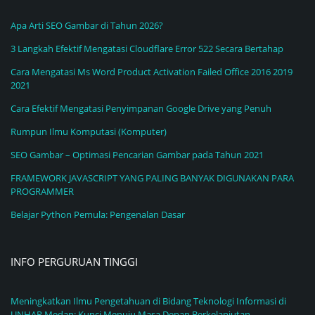
Apa Arti SEO Gambar di Tahun 2026?
3 Langkah Efektif Mengatasi Cloudflare Error 522 Secara Bertahap
Cara Mengatasi Ms Word Product Activation Failed Office 2016 2019
2021
Cara Efektif Mengatasi Penyimpanan Google Drive yang Penuh
Rumpun Ilmu Komputasi (Komputer)
SEO Gambar – Optimasi Pencarian Gambar pada Tahun 2021
FRAMEWORK JAVASCRIPT YANG PALING BANYAK DIGUNAKAN PARA
PROGRAMMER
Belajar Python Pemula: Pengenalan Dasar
INFO PERGURUAN TINGGI
Meningkatkan Ilmu Pengetahuan di Bidang Teknologi Informasi di
UNHAR Medan: Kunci Menuju Masa Depan Berkelanjutan