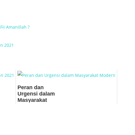
Fii Amanillah ?
un 2021
Peran dan
Urgensi dalam
Masyarakat
Modern