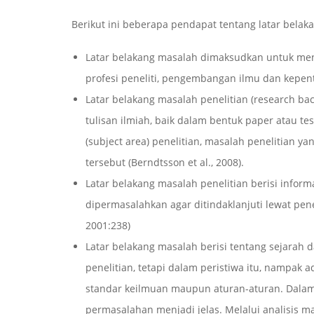
Berikut ini beberapa pendapat tentang latar belak
Latar belakang masalah dimaksudkan untuk menje
profesi peneliti, pengembangan ilmu dan kepe
Latar belakang masalah penelitian (research b
tulisan ilmiah, baik dalam bentuk paper atau te
(subject area) penelitian, masalah penelitian y
tersebut (Berndtsson et al., 2008).
Latar belakang masalah penelitian berisi infor
dipermasalahkan agar ditindaklanjuti lewat pen
2001:238)
Latar belakang masalah berisi tentang sejarah d
penelitian, tetapi dalam peristiwa itu, nampa
standar keilmuan maupun aturan-aturan. Dalam l
permasalahan menjadi jelas. Melalui analisis m