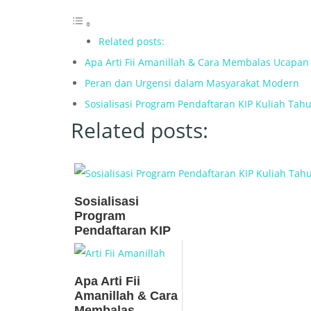
Related posts:
Apa Arti Fii Amanillah & Cara Membalas Ucapan 
Peran dan Urgensi dalam Masyarakat Modern
Sosialisasi Program Pendaftaran KIP Kuliah Tah
Related posts:
Sosialisasi
Program
Pendaftaran KIP
Kuliah Tahun
2021
Apa Arti Fii
Amanillah & Cara
Membalas