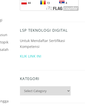
gi
LSP TEKNOLOGI DIGITAL
yusun
Untuk Mendaftar Sertifikasi
topik
Kompetensi
asalah
KLIK LINK INI
KATEGORI
Kategori
ingga