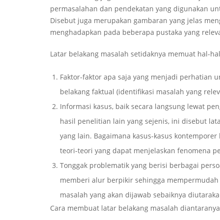
permasalahan dan pendekatan yang digunakan untuk 
Disebut juga merupakan gambaran yang jelas men
menghadapkan pada beberapa pustaka yang relev
Latar belakang masalah setidaknya memuat hal-hal 
Faktor-faktor apa saja yang menjadi perhatian u
belakang faktual (identifikasi masalah yang relev
Informasi kasus, baik secara langsung lewat pe
hasil penelitian lain yang sejenis, ini disebut 
yang lain. Bagaimana kasus-kasus kontemporer
teori-teori yang dapat menjelaskan fenomena p
Tonggak problematik yang berisi berbagai perso
memberi alur berpikir sehingga mempermudah pe
masalah yang akan dijawab sebaiknya diutaraka
Cara membuat latar belakang masalah diantaranya 