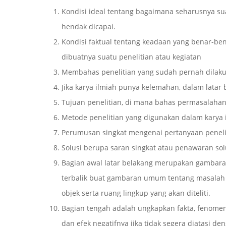
Kondisi ideal tentang bagaimana seharusnya suat
hendak dicapai.
Kondisi faktual tentang keadaan yang benar-ben
dibuatnya suatu penelitian atau kegiatan
Membahas penelitian yang sudah pernah dilakukan
Jika karya ilmiah punya kelemahan, dalam latar
Tujuan penelitian, di mana bahas permasalahan 
Metode penelitian yang digunakan dalam karya 
Perumusan singkat mengenai pertanyaan peneli
Solusi berupa saran singkat atau penawaran so
Bagian awal latar belakang merupakan gambar
terbalik buat gambaran umum tentang masalah d
objek serta ruang lingkup yang akan diteliti.
Bagian tengah adalah ungkapkan fakta, fenome
dan efek negatifnya jika tidak segera diatasi de