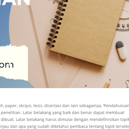
 paper, skripsi, tesis, disertasi dan lain sebagainya, ‘Pendahuluan
g penelitian. Latar belakang yang baik dan benar dapat membuat
 dibuat. Latar belakang harus dimulai dengan mendefinisikan topi
tinjau dan apa yang sudah diketahui pembaca tentang topik terseb