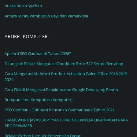
Puasa Bulan Sya’ban
Antara Miras, Pembunuh Bayi dan Pemerkosa
ARTIKEL KOMPUTER
Apa Arti SEO Gambar di Tahun 2026?
3 Langkah Efektif Mengatasi Cloudflare Error 522 Secara Bertahap
Cara Mengatasi Ms Word Product Activation Failed Office 2016 2019
2021
Cara Efektif Mengatasi Penyimpanan Google Drive yang Penuh
Rumpun Ilmu Komputasi (Komputer)
SEO Gambar – Optimasi Pencarian Gambar pada Tahun 2021
FRAMEWORK JAVASCRIPT YANG PALING BANYAK DIGUNAKAN PARA
PROGRAMMER
Belajar Python Pemula: Pengenalan Dasar