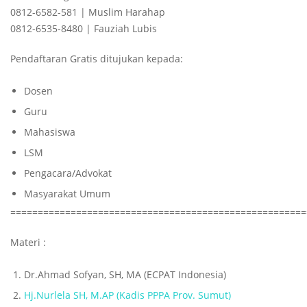
0812-6582-581 | Muslim Harahap
0812-6535-8480 | Fauziah Lubis
Pendaftaran Gratis ditujukan kepada:
Dosen
Guru
Mahasiswa
LSM
Pengacara/Advokat
Masyarakat Umum
======================================================
Materi :
Dr.Ahmad Sofyan, SH, MA (ECPAT Indonesia)
Hj.Nurlela SH, M.AP (Kadis PPPA Prov. Sumut)