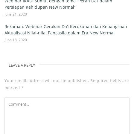
Webinar IKADI Sumut dengan tema “Peran Da’i dalam
Persiapan Kehidupan New Normal”
June 21, 2020
Rekaman: Webinar Gerakan Da’i Kerukunan dan Kebangsaan
Aktualisasi Nilai-nilai Pancasila dalam Era New Normal
June 18, 2020
LEAVE A REPLY
Your email address will not be published.
Required fields are
marked
*