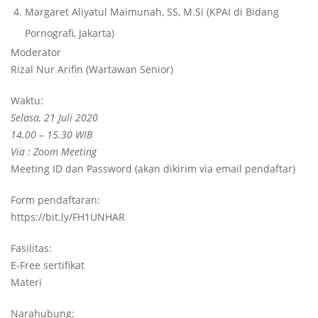
Margaret Aliyatul Maimunah, SS, M.Si (KPAI di Bidang
Pornografi, Jakarta)
Moderator
Rizal Nur Arifin (Wartawan Senior)
Waktu:
Selasa, 21 Juli 2020
14.00 – 15.30 WIB
Via : Zoom Meeting
Meeting ID dan Password (akan dikirim via email pendaftar)
Form pendaftaran:
https://bit.ly/FH1UNHAR
Fasilitas:
E-Free sertifikat
Materi
Narahubung: