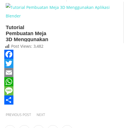
Tutorial
Pembuatan Meja
3D Menggunakan
Aplikasi Blender
Post Views:
3,482
Facebook
Twitter
Email
WhatsApp
Message
Share
PREVIOUS POST
NEXT