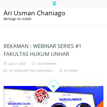
Ari Usman Chaniago
Berbagi itu Indah
REKAMAN : WEBINAR SERIES #1
FAKULTAS HUKUM UNHAR
July 21, 2020
No Comments
Ari Usman
,
For Your Information
Ari Usman