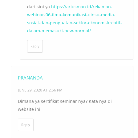
dari sini ya
https://ariusman.id/rekaman-
webinar-06-ilmu-komunikasi-uinsu-media-
sosial-dan-penguatan-sektor-ekonomi-kreatif-
dalam-memasuki-new-normal/
Reply
PRANANDA
JUNE 29, 2020 AT 2:56 PM
Dimana ya sertifikat seminar nya? Kata nya di
website ini
Reply