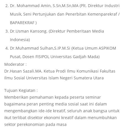
Dr. Mohammad Amin, S.Sn,M.Sn,MA (Plt. Direktur Industri
Musik, Seni Pertunjukan dan Penerbitan Kemenparekraf /
BAPAREKRAF )
Dr.Usman Kansong. (Direktur Pemberitaan Media
Indonesia)
Dr.Muhammad Sulhan,S.IP.M.Si (Ketua Umum ASPIKOM
Pusat, Dosen FISIPOL Universitas Gadjah Mada)
Moderator :
Dr.Hasan Sazali.MA. Ketua Prodi Ilmu Komunikasi Fakultas
Ilmu Sosial Universitas Islam Negeri Sumatera Utara
Tujuan Kegiatan :
Memberikan pemahaman kepada peserta seminar
bagaimana peran penting media sosial saat ini dalam
mengembangkan ide-ide kreatif, seluruh anak bangsa untuk
ikut terlibat disektor ekonomi kreatif dalam menumbuhkan
sektor perekonomian pada masa