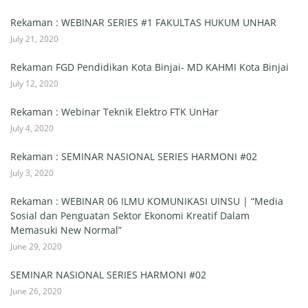
Rekaman : WEBINAR SERIES #1 FAKULTAS HUKUM UNHAR
July 21, 2020
Rekaman FGD Pendidikan Kota Binjai- MD KAHMI Kota Binjai
July 12, 2020
Rekaman : Webinar Teknik Elektro FTK UnHar
July 4, 2020
Rekaman : SEMINAR NASIONAL SERIES HARMONI #02
July 3, 2020
Rekaman : WEBINAR 06 ILMU KOMUNIKASI UINSU | “Media
Sosial dan Penguatan Sektor Ekonomi Kreatif Dalam
Memasuki New Normal”
June 29, 2020
SEMINAR NASIONAL SERIES HARMONI #02
June 26, 2020