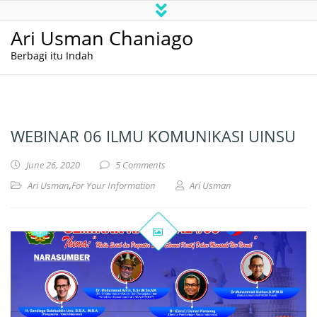
Ari Usman Chaniago
Berbagi itu Indah
WEBINAR 06 ILMU KOMUNIKASI UINSU
June 26, 2020
5 Comments
Ari Usman
,
For Your Information
Ari Usman