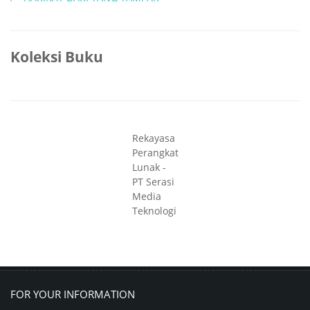
Koleksi Buku
Rekayasa
Perangkat
Lunak -
PT Serasi
Media
Teknologi
FOR YOUR INFORMATION