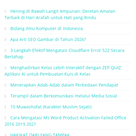
Hening di Bawah Langit Ampunan: Deretan Amalan
Terbaik di Hari Arafah untuk Hati yang Rindu
Bidang Ilmu Komputer di Indonesia
Apa Arti SEO Gambar di Tahun 2026?
3 Langkah Efektif Mengatasi Cloudflare Error 522 Secara
Bertahap
Menghadirkan Kelas Lebih Interaktif dengan ZEP QUIZ:
Aplikasi AI untuk Pembuatan Kuis di Kelas
Menerapkan Adab-Adab dalam Perbedaan Pendapat
Terampil dalam Berkomunikasi melalui Media Sosial
10 Muwashofat (Karakter Muslim Sejati)
Cara Mengatasi Ms Word Product Activation Failed Office
2016 2019 2021
HAKIKAT DARI YANG TAMPAK