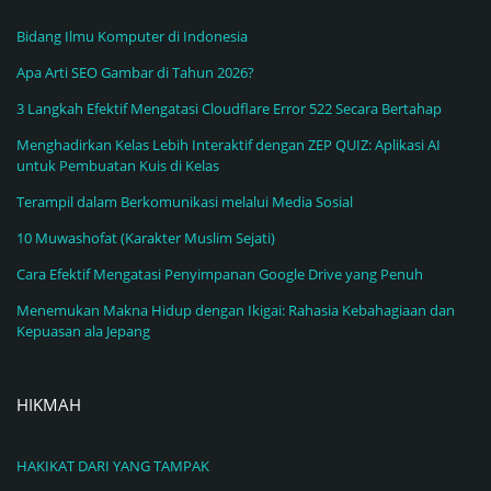
Bidang Ilmu Komputer di Indonesia
Apa Arti SEO Gambar di Tahun 2026?
3 Langkah Efektif Mengatasi Cloudflare Error 522 Secara Bertahap
Menghadirkan Kelas Lebih Interaktif dengan ZEP QUIZ: Aplikasi AI
untuk Pembuatan Kuis di Kelas
Terampil dalam Berkomunikasi melalui Media Sosial
10 Muwashofat (Karakter Muslim Sejati)
Cara Efektif Mengatasi Penyimpanan Google Drive yang Penuh
Menemukan Makna Hidup dengan Ikigai: Rahasia Kebahagiaan dan
Kepuasan ala Jepang
HIKMAH
HAKIKAT DARI YANG TAMPAK