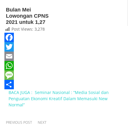
Bulan Mei
Lowongan CPNS
2021 untuk 1,27
Juta Akan Dibuka
Post Views:
3,278
Facebook
Twitter
Email
WhatsApp
Message
BACA JUGA :
Seminar Nasional : “Media Sosial dan
Share
Penguatan Ekonomi Kreatif Dalam Memasuki New
Normal”
PREVIOUS POST
NEXT