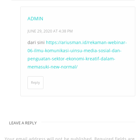
ADMIN
JUNE 29, 2020 AT 4:38 PM
dari sini
https://ariusman.id/rekaman-webinar-
06-ilmu-komunikasi-uinsu-media-sosial-dan-
penguatan-sektor-ekonomi-kreatif-dalam-
memasuki-new-normal/
Reply
LEAVE A REPLY
Your email address will not be published.
Required fields are