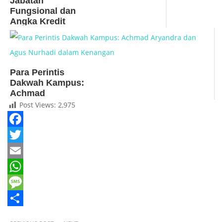
Jabatan
Fungsional dan
Angka Kredit
Dosen
Para Perintis
Dakwah Kampus:
Achmad
Aryandra dan
Post Views:
2,975
Agus Nurhadi
dalam Kenangan
Facebook
Twitter
Email
WhatsApp
Message
Share